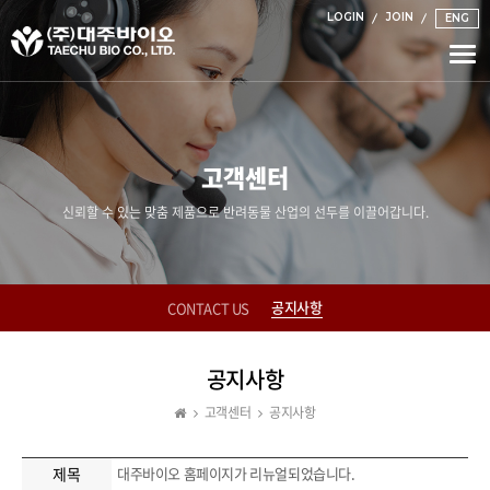
LOGIN
JOIN
ENG
Togg
navi
고객센터
신뢰할 수 있는 맞춤 제품으로 반려동물 산업의 선두를 이끌어갑니다.
공지사항
CONTACT US
공지사항
고객센터
공지사항
제목
대주바이오 홈페이지가 리뉴얼되었습니다.