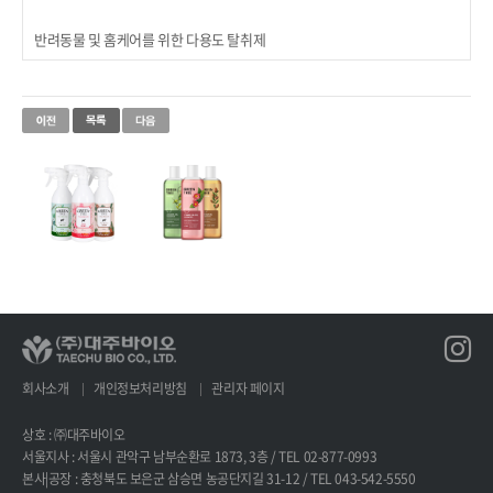
반려동물 및 홈케어를 위한 다용도 탈취제
회사소개
개인정보처리방침
관리자 페이지
상호 : ㈜대주바이오
서울지사 : 서울시 관악구 남부순환로 1873, 3층 / TEL 02-877-0993
본사|공장 : 충청북도 보은군 삼승면 농공단지길 31-12 / TEL 043-542-5550