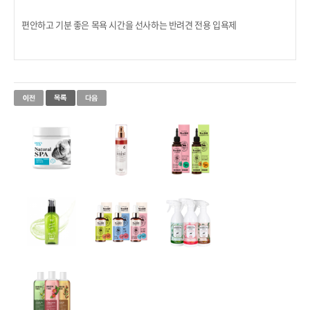
편안하고 기분 좋은 목욕 시간을 선사하는 반려견 전용 입욕제