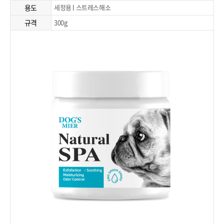
용도
세정용 l 스트레스해소
규격
300g