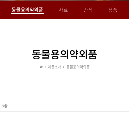
동물용의약외품
사료
간식
용품
동물용의약외품
제품소개
동물용의약외품
 5종