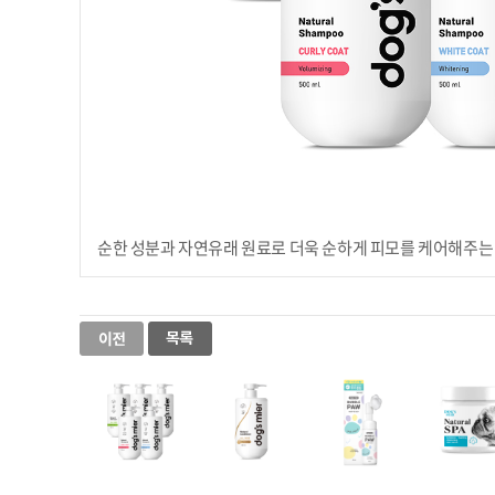
순한 성분과 자연유래 원료로 더욱 순하게 피모를 케어해주는