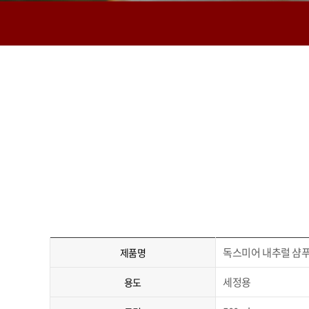
독스미어 내추럴 샴푸
제품명
세정용
용도