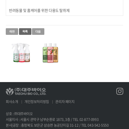
반려동물 및 홈케어를 위한 다용도 탈취제
회사소개
개인정보처리방침
관리자 페이지
상호 : ㈜대주바이오
서울지사 : 서울시 관악구 남부순환로 1873, 3층 / TEL 02-877-0993
본사|공장 : 충청북도 보은군 삼승면 농공단지길 31-12 / TEL 043-542-5550