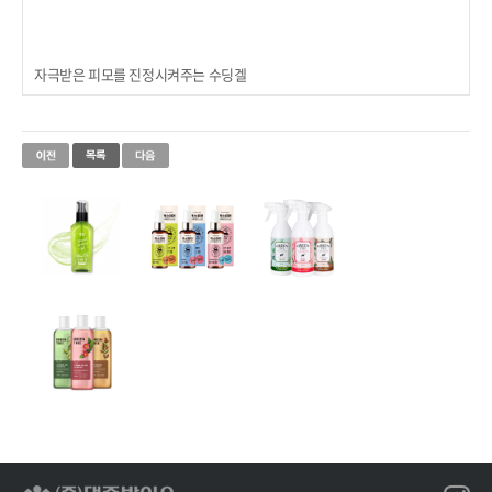
자극받은 피모를 진정시켜주는 수딩겔