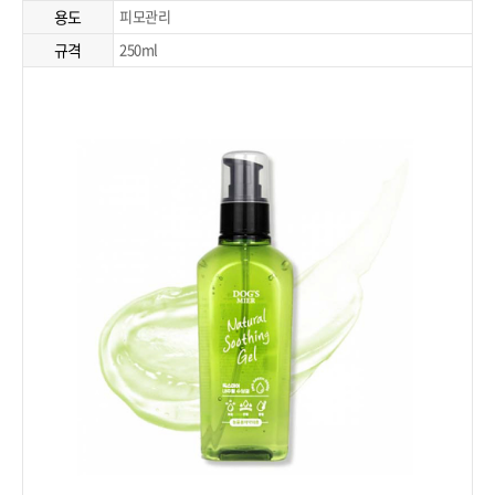
용도
피모관리
규격
250ml