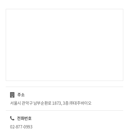
주소
서울시 관악구 남부순환로 1873, 3층 ㈜대주바이오
전화번호
02-877-0993