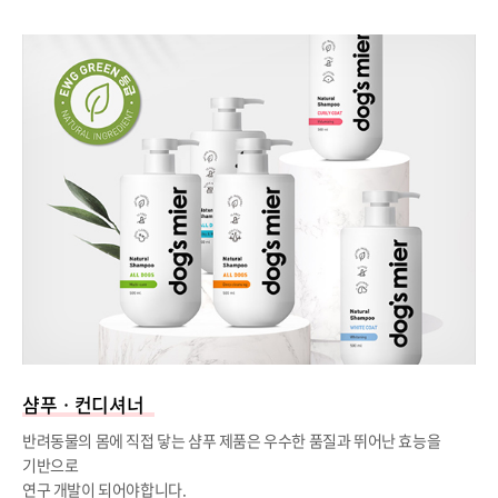
샴푸ㆍ컨디셔너
반려동물의 몸에 직접 닿는 샴푸 제품은 우수한 품질과 뛰어난 효능을
기반으로
연구 개발이 되어야합니다.